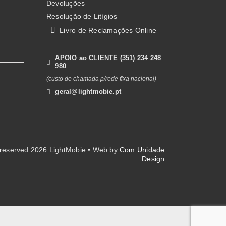
Devoluções
Resolução de Litígios
Livro de Reclamações Online
APOIO ao CLIENTE (351) 234 248
980
(custo de chamada p/rede fixa nacional)
geral@lightmobie.pt
s reserved
2026 LightMobie • Web by
Com.Unidade
Design