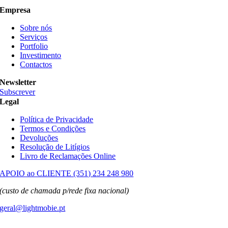
Empresa
Sobre nós
Serviços
Portfolio
Investimento
Contactos
Newsletter
Subscrever
Legal
Política de Privacidade
Termos e Condições
Devoluções
Resolução de Litígios
Livro de Reclamações Online
APOIO ao CLIENTE (351) 234 248 980
(custo de chamada p/rede fixa nacional)
geral@lightmobie.pt