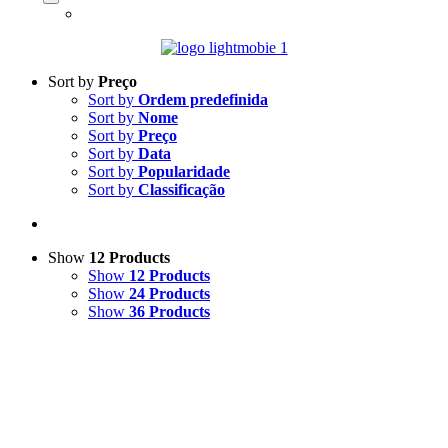
Sort by
Preço
Sort by
Ordem predefinida
Sort by
Nome
Sort by
Preço
Sort by
Data
Sort by
Popularidade
Sort by
Classificação
Show
12 Products
Show
12 Products
Show
24 Products
Show
36 Products