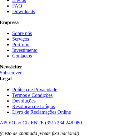
Envios
FAQ
Downloads
Empresa
Sobre nós
Serviços
Portfolio
Investimento
Contactos
Newsletter
Subscrever
Legal
Política de Privacidade
Termos e Condições
Devoluções
Resolução de Litígios
Livro de Reclamações Online
APOIO ao CLIENTE (351) 234 248 980
(custo de chamada p/rede fixa nacional)