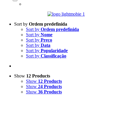
Sort by
Ordem predefinida
Sort by
Ordem predefinida
Sort by
Nome
Sort by
Preço
Sort by
Data
Sort by
Popularidade
Sort by
Classificação
Show
12 Products
Show
12 Products
Show
24 Products
Show
36 Products