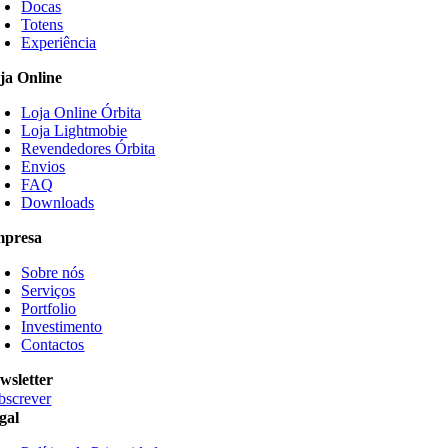
Docas
Totens
Experiência
ja Online
Loja Online Órbita
Loja Lightmobie
Revendedores Órbita
Envios
FAQ
Downloads
presa
Sobre nós
Serviços
Portfolio
Investimento
Contactos
wsletter
bscrever
gal