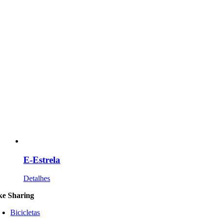
E-Estrela
Detalhes
ke Sharing
Bicicletas