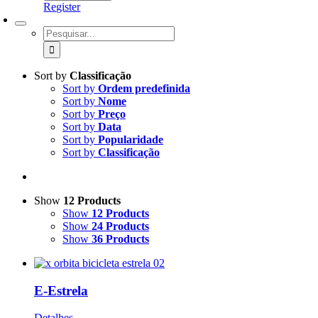
Register
Pesquisar
Sort by
Classificação
Sort by
Ordem predefinida
Sort by
Nome
Sort by
Preço
Sort by
Data
Sort by
Popularidade
Sort by
Classificação
Show
12 Products
Show
12 Products
Show
24 Products
Show
36 Products
E-Estrela
Detalhes