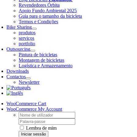
Revendedores Órbita
Apoio Fundo Ambiental 2025
Guia para o tamanho da bicicleta
Termos e Condições
Bike Sharing
produtos
serviços
portfolio
Outsourcing
Pintura de bicicletas
Montagem de bicicletas
Logística e Armazenamento
Downloads
Contactos
Newsletter
WooCommerce Cart
WooCommerce My Account
Username:
Password:
Lembra de mim