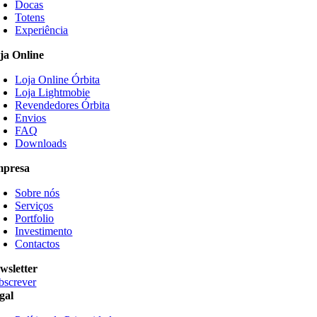
Docas
Totens
Experiência
ja Online
Loja Online Órbita
Loja Lightmobie
Revendedores Órbita
Envios
FAQ
Downloads
presa
Sobre nós
Serviços
Portfolio
Investimento
Contactos
wsletter
bscrever
gal