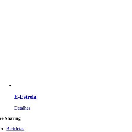
E-Estrela
Detalhes
ke Sharing
Bicicletas