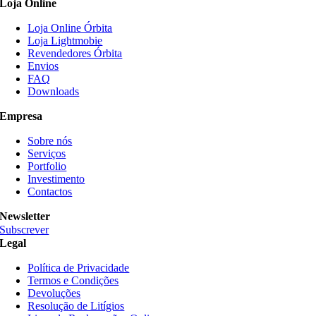
Loja Online
Loja Online Órbita
Loja Lightmobie
Revendedores Órbita
Envios
FAQ
Downloads
Empresa
Sobre nós
Serviços
Portfolio
Investimento
Contactos
Newsletter
Subscrever
Legal
Política de Privacidade
Termos e Condições
Devoluções
Resolução de Litígios