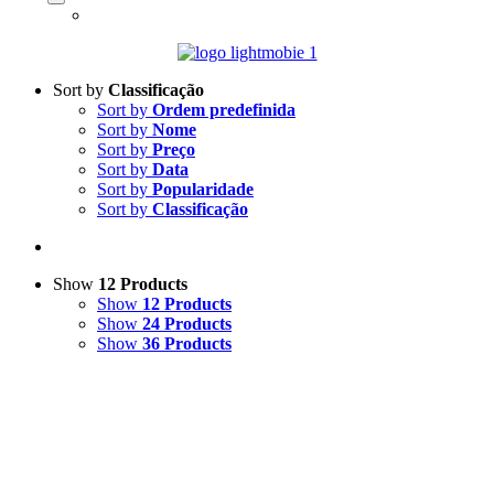
Sort by
Classificação
Sort by
Ordem predefinida
Sort by
Nome
Sort by
Preço
Sort by
Data
Sort by
Popularidade
Sort by
Classificação
Show
12 Products
Show
12 Products
Show
24 Products
Show
36 Products