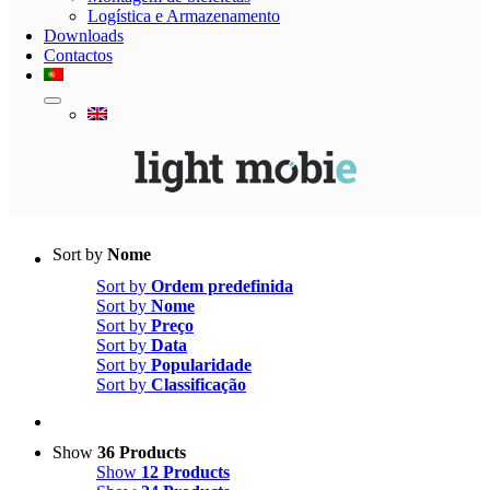
Logística e Armazenamento
Downloads
Contactos
Sort by
Nome
Sort by
Ordem predefinida
Sort by
Nome
Sort by
Preço
Sort by
Data
Sort by
Popularidade
Sort by
Classificação
Show
36 Products
Show
12 Products