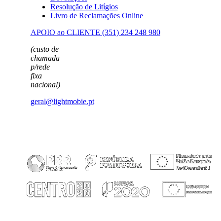
Resolução de Litígios
Livro de Reclamações Online
APOIO ao CLIENTE (351) 234 248 980
(custo de
chamada
p/rede
fixa
nacional)
geral@lightmobie.pt