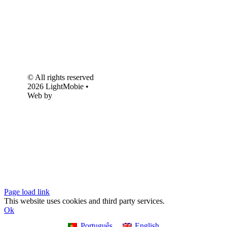
© All rights reserved
2026 LightMobie •
Web by
Com.Unidade
Design
Page load link
This website uses cookies and third party services.
Ok
Português
English