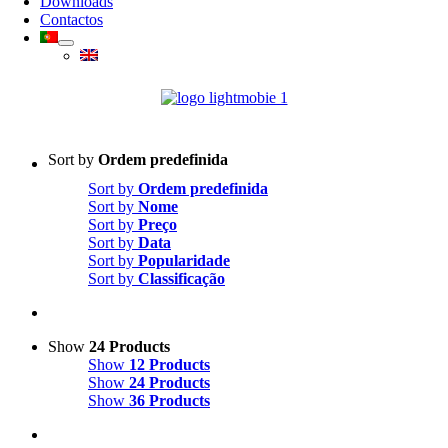
Downloads
Contactos
Sort by
Ordem predefinida
Sort by
Ordem predefinida
Sort by
Nome
Sort by
Preço
Sort by
Data
Sort by
Popularidade
Sort by
Classificação
Show
24 Products
Show
12 Products
Show
24 Products
Show
36 Products