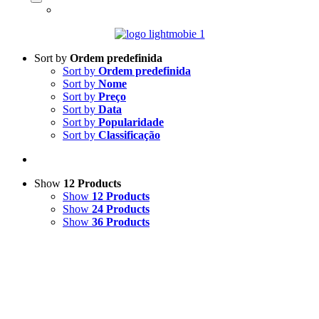
Sort by
Ordem predefinida
Sort by
Ordem predefinida
Sort by
Nome
Sort by
Preço
Sort by
Data
Sort by
Popularidade
Sort by
Classificação
Show
12 Products
Show
12 Products
Show
24 Products
Show
36 Products