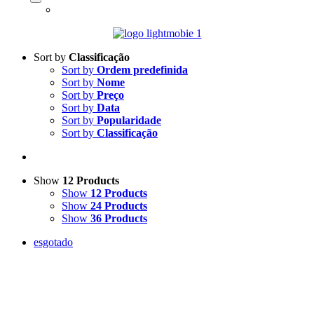
Sort by
Classificação
Sort by
Ordem predefinida
Sort by
Nome
Sort by
Preço
Sort by
Data
Sort by
Popularidade
Sort by
Classificação
Show
12 Products
Show
12 Products
Show
24 Products
Show
36 Products
esgotado