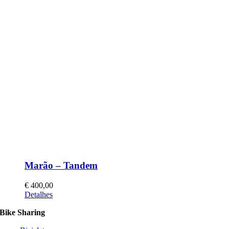
Marão – Tandem
€
400,00
This
Detalhes
product
Bike Sharing
has
multiple