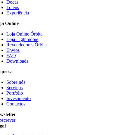
Docas
Totens
Experiência
ja Online
Loja Online Órbita
Loja Lightmobie
Revendedores Órbita
Envios
FAQ
Downloads
presa
Sobre nós
Serviços
Portfolio
Investimento
Contactos
wsletter
bscrever
gal