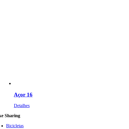
Açor 16
Detalhes
ke Sharing
Bicicletas